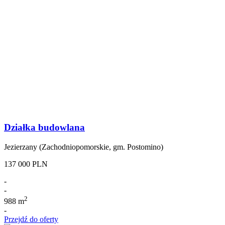
Działka budowlana
Jezierzany (Zachodniopomorskie, gm. Postomino)
137 000 PLN
-
-
2
988 m
-
Przejdź do oferty