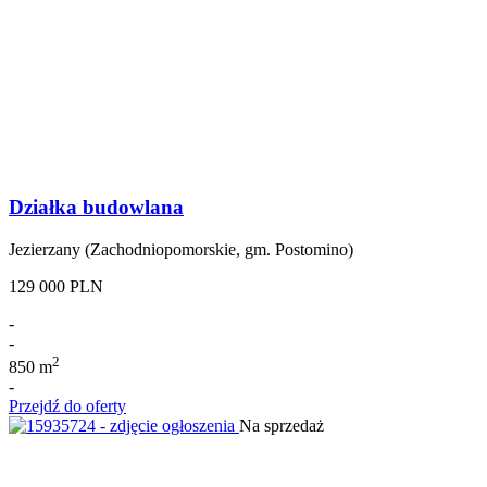
Działka budowlana
Jezierzany (Zachodniopomorskie, gm. Postomino)
129 000 PLN
-
-
2
850 m
-
Przejdź do oferty
Na sprzedaż