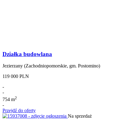
Działka budowlana
Jezierzany (Zachodniopomorskie, gm. Postomino)
119 000 PLN
-
-
2
754 m
-
Przejdź do oferty
Na sprzedaż