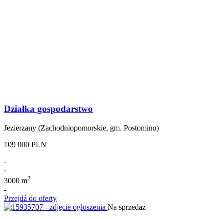
Działka gospodarstwo
Jezierzany (Zachodniopomorskie, gm. Postomino)
109 000 PLN
-
-
2
3000 m
-
Przejdź do oferty
Na sprzedaż