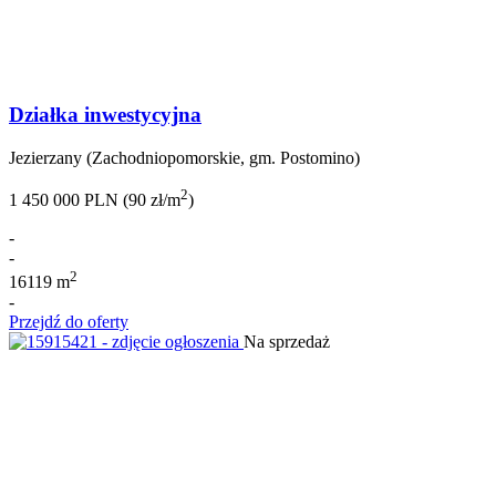
Działka inwestycyjna
Jezierzany (Zachodniopomorskie, gm. Postomino)
2
1 450 000 PLN (90 zł/m
)
-
-
2
16119 m
-
Przejdź do oferty
Na sprzedaż