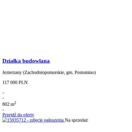
Działka budowlana
Jezierzany (Zachodniopomorskie, gm. Postomino)
117 000 PLN
-
-
2
802 m
-
Przejdź do oferty
Na sprzedaż