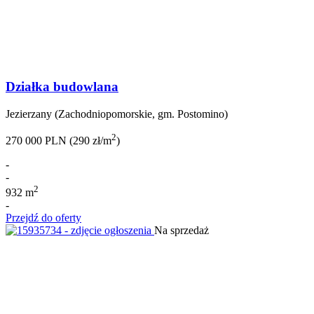
Działka budowlana
Jezierzany (Zachodniopomorskie, gm. Postomino)
2
270 000 PLN (290 zł/m
)
-
-
2
932 m
-
Przejdź do oferty
Na sprzedaż