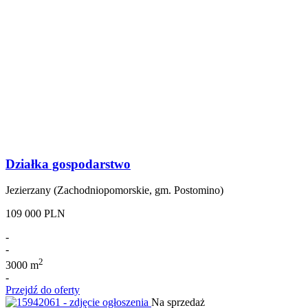
Działka gospodarstwo
Jezierzany (Zachodniopomorskie, gm. Postomino)
109 000 PLN
-
-
2
3000 m
-
Przejdź do oferty
Na sprzedaż