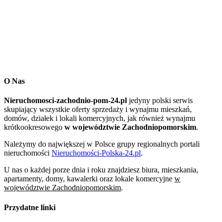
O Nas
Nieruchomosci-zachodnio-pom-24.pl
jedyny polski serwis
skupiający wszystkie oferty sprzedaży i wynajmu mieszkań,
domów, działek i lokali komercyjnych, jak również wynajmu
krótkookresowego
w województwie Zachodniopomorskim
.
Należymy do największej w Polsce grupy regionalnych portali
nieruchomości
Nieruchomości-Polska-24.pl
.
U nas o każdej porze dnia i roku znajdziesz biura, mieszkania,
apartamenty, domy, kawalerki oraz lokale komercyjne
w
województwie Zachodniopomorskim
.
Przydatne linki