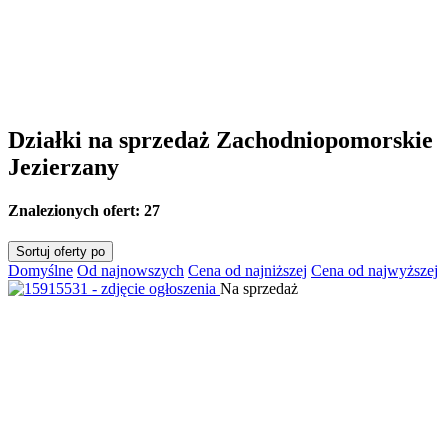
Działki na sprzedaż Zachodniopomorskie
Jezierzany
Znalezionych ofert:
27
Sortuj oferty po
Domyślne
Od najnowszych
Cena od najniższej
Cena od najwyższej
Na sprzedaż