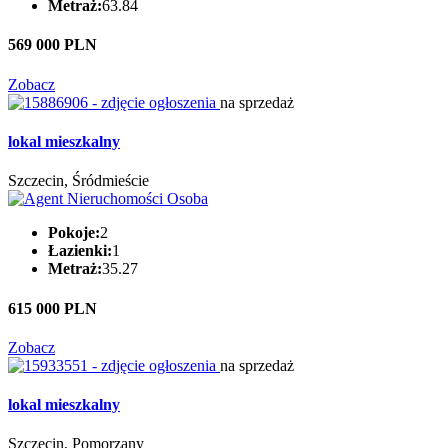
Metraż:
63.84
569 000 PLN
Zobacz
na sprzedaż
lokal mieszkalny
Szczecin, Śródmieście
Pokoje:
2
Łazienki:
1
Metraż:
35.27
615 000 PLN
Zobacz
na sprzedaż
lokal mieszkalny
Szczecin, Pomorzany