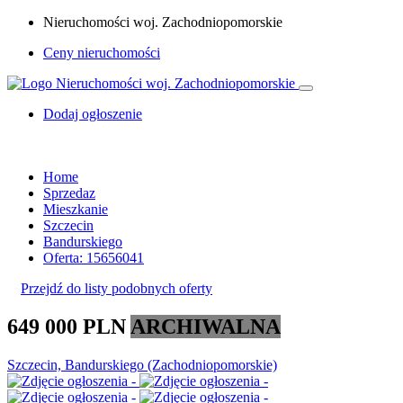
Nieruchomości woj. Zachodniopomorskie
Ceny nieruchomości
Dodaj ogłoszenie
Home
Sprzedaz
Mieszkanie
Szczecin
Bandurskiego
Oferta: 15656041
Przejdź do listy podobnych oferty
649 000 PLN
ARCHIWALNA
Szczecin, Bandurskiego (Zachodniopomorskie)