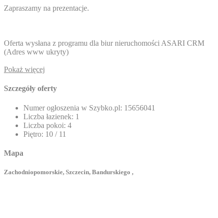
Zapraszamy na prezentacje.
Oferta wysłana z programu dla biur nieruchomości ASARI CRM
(
Adres www ukryty
)
Pokaż więcej
Szczegóły oferty
Numer ogłoszenia w Szybko.pl:
15656041
Liczba łazienek:
1
Liczba pokoi:
4
Piętro:
10 / 11
Mapa
Zachodniopomorskie, Szczecin, Bandurskiego ,