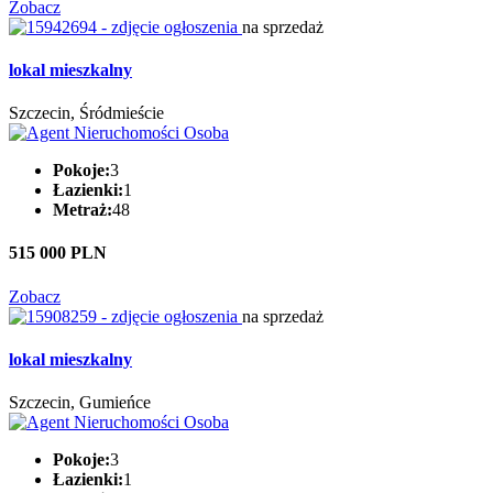
Zobacz
na sprzedaż
lokal mieszkalny
Szczecin, Śródmieście
Pokoje:
3
Łazienki:
1
Metraż:
48
515 000 PLN
Zobacz
na sprzedaż
lokal mieszkalny
Szczecin, Gumieńce
Pokoje:
3
Łazienki:
1