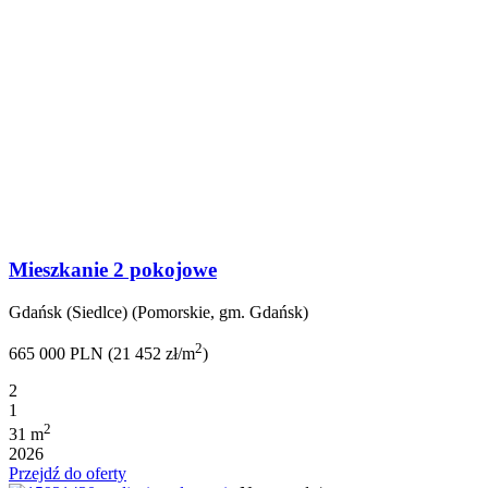
Mieszkanie 2 pokojowe
Gdańsk (Siedlce) (Pomorskie, gm. Gdańsk)
2
665 000 PLN (21 452 zł/m
)
2
1
2
31 m
2026
Przejdź do oferty