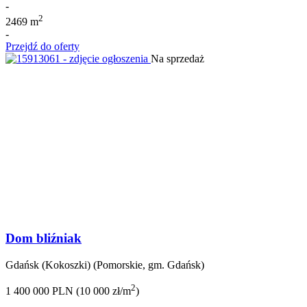
-
2
2469 m
-
Przejdź do oferty
Na sprzedaż
Dom bliźniak
Gdańsk (Kokoszki) (Pomorskie, gm. Gdańsk)
2
1 400 000 PLN (10 000 zł/m
)