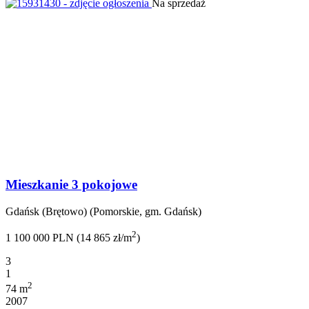
Na sprzedaż
Mieszkanie 3 pokojowe
Gdańsk (Brętowo) (Pomorskie, gm. Gdańsk)
2
1 100 000 PLN (14 865 zł/m
)
3
1
2
74 m
2007