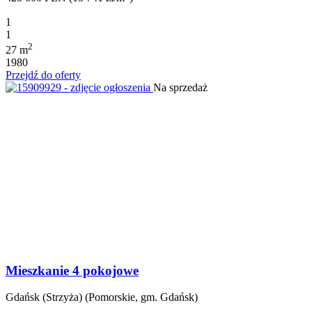
1
1
2
27 m
1980
Przejdź do oferty
Na sprzedaż
Mieszkanie 4 pokojowe
Gdańsk (Strzyża) (Pomorskie, gm. Gdańsk)