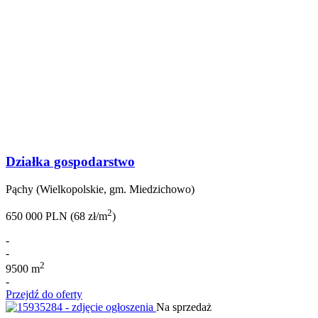
Działka gospodarstwo
Pąchy (Wielkopolskie, gm. Miedzichowo)
2
650 000 PLN (68 zł/m
)
-
-
2
9500 m
-
Przejdź do oferty
Na sprzedaż