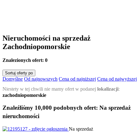
Nieruchomości na sprzedaż
Zachodniopomorskie
Znalezionych ofert:
0
Sortuj oferty po
Domyślne
Od najnowszych
Cena od najniższej
Cena od najwyższej
Niestety w tej chwili nie mamy ofert w podanej
lokalizacji
:
zachodniopomorskie
Znaleźliśmy 10,000 podobnych ofert:
Na sprzedaż
nieruchomości
Na sprzedaż