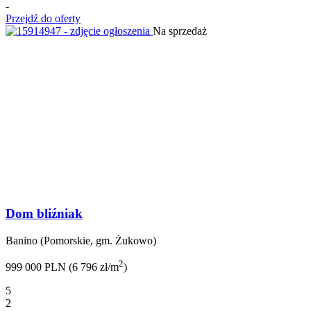
-
Przejdź do oferty
Na sprzedaż
Dom bliźniak
Banino (Pomorskie, gm. Żukowo)
2
999 000 PLN (6 796 zł/m
)
5
2