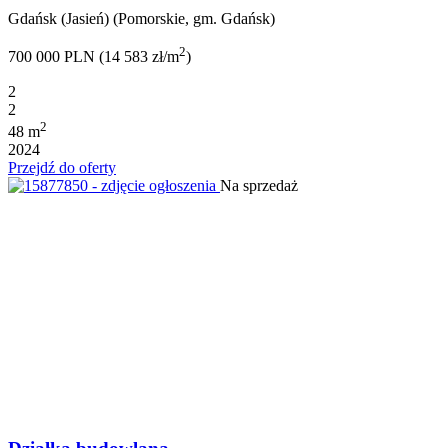
Gdańsk (Jasień) (Pomorskie, gm. Gdańsk)
2
700 000 PLN (14 583 zł/m
)
2
2
2
48 m
2024
Przejdź do oferty
Na sprzedaż