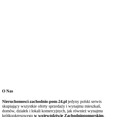
O Nas
Nieruchomosci-zachodnio-pom-24.pl
jedyny polski serwis
skupiający wszystkie oferty sprzedaży i wynajmu mieszkań,
domów, działek i lokali komercyjnych, jak również wynajmu
krótkookresowego
w województwie Zachodniopomorskim
.