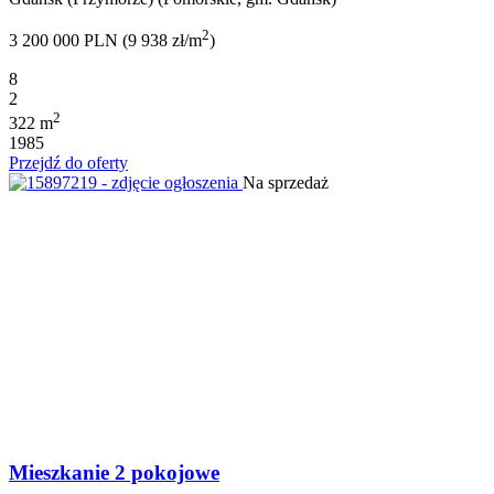
2
3 200 000 PLN (9 938 zł/m
)
8
2
2
322 m
1985
Przejdź do oferty
Na sprzedaż
Mieszkanie 2 pokojowe