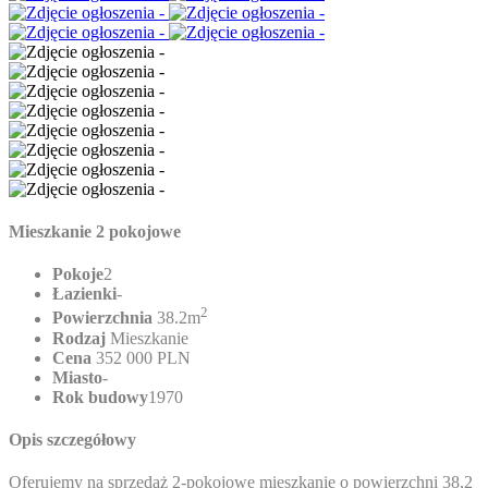
Mieszkanie 2 pokojowe
Pokoje
2
Łazienki
-
2
Powierzchnia
38.2m
Rodzaj
Mieszkanie
Cena
352 000 PLN
Miasto
-
Rok budowy
1970
Opis szczegółowy
Oferujemy na sprzedaż 2-pokojowe mieszkanie o powierzchni 38,2