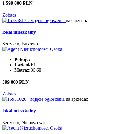
1 599 000 PLN
Zobacz
na sprzedaż
lokal mieszkalny
Szczecin, Bukowo
Pokoje:
1
Łazienki:
1
Metraż:
36.68
399 000 PLN
Zobacz
na sprzedaż
lokal mieszkalny
Szczecin, Niebuszewo