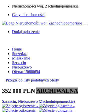
Nieruchomości woj. Zachodniopomorskie
Ceny nieruchomości
Dodaj ogłoszenie
Home
Sprzedaz
Mieszkanie
Szczecin
Niebuszewo
Oferta: 15680654
Przejdź do listy podobnych oferty
352 000 PLN
ARCHIWALNA
Szczecin, Niebuszewo (Zachodniopomorskie)