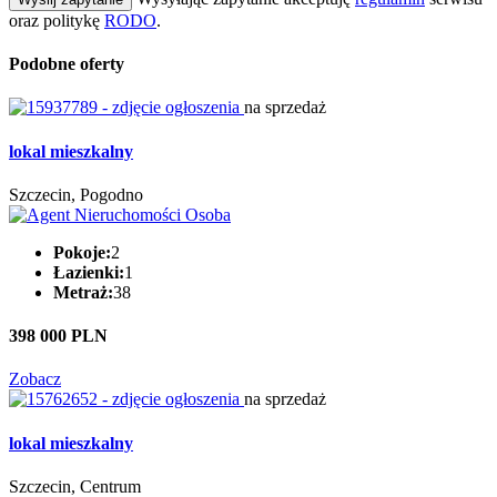
oraz politykę
RODO
.
Podobne oferty
na sprzedaż
lokal mieszkalny
Szczecin, Pogodno
Pokoje:
2
Łazienki:
1
Metraż:
38
398 000 PLN
Zobacz
na sprzedaż
lokal mieszkalny
Szczecin, Centrum