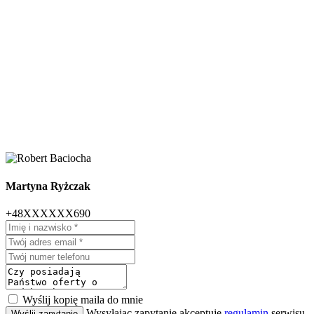
Martyna Ryżczak
+48XXXXXX690
Wyślij kopię maila do mnie
Wysyłając zapytanie akceptuję
regulamin
serwisu
Wyślij zapytanie