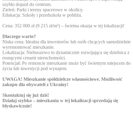
szybki dojazd do centrum.
Zieleń: Parki i tereny spacerowe w okolicy.
Edukacja: Szkoły i przedszkola w pobliżu.
Cena: 352 000 zł (9 215 zł/m²) – świetna okazja w tej lokalizacji!
Dlaczego warto?
Niska cena: Idealna dla inwestorów lub osób chcących samodzielnie
wyremontować mieszkanie.
Lokalizacja: Niebuszewo to dynamicznie rozwijająca się dzielnica z
rosnącymi cenami nieruchomości.
Potencjał: Po remoncie mieszkanie może być świetnym miejscem do
życia lub inwestycji pod wynajem.
UWAGA! Mieszkanie spółdzielcze własnościowe. Możliwość
zakupu dla obywateli z Ukrainy!
Skontaktuj się już dziś!
Działaj szybko – mieszkania w tej lokalizacji sprzedają się
błyskawicznie!