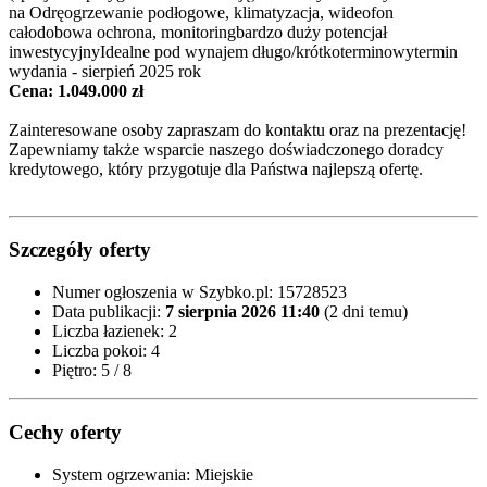
na Odręogrzewanie podłogowe, klimatyzacja, wideofon
całodobowa ochrona, monitoringbardzo duży potencjał
inwestycyjnyIdealne pod wynajem długo/krótkoterminowytermin
wydania - sierpień 2025 rok
Cena: 1.049.000 zł
Zainteresowane osoby zapraszam do kontaktu oraz na prezentację!
Zapewniamy także wsparcie naszego doświadczonego doradcy
kredytowego, który przygotuje dla Państwa najlepszą ofertę.
Szczegóły oferty
Numer ogłoszenia w Szybko.pl:
15728523
Data publikacji:
7 sierpnia 2026 11:40
(2 dni temu)
Liczba łazienek:
2
Liczba pokoi:
4
Piętro:
5 / 8
Cechy oferty
System ogrzewania:
Miejskie