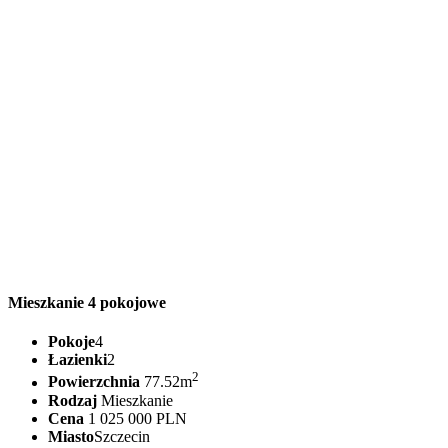
Mieszkanie 4 pokojowe
Pokoje
4
Łazienki
2
2
Powierzchnia
77.52m
Rodzaj
Mieszkanie
Cena
1 025 000 PLN
Miasto
Szczecin