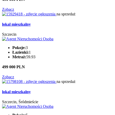
Zobacz
na sprzedaż
lokal mieszkalny
Szczecin
Pokoje:
3
Łazienki:
1
Metraż:
59.93
499 000 PLN
Zobacz
na sprzedaż
lokal mieszkalny
Szczecin, Śródmieście