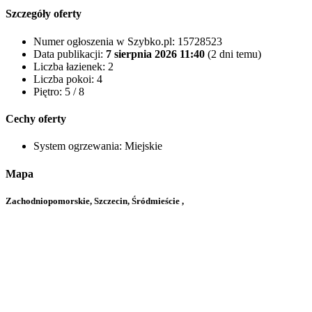
Szczegóły oferty
Numer ogłoszenia w Szybko.pl:
15728523
Data publikacji:
7 sierpnia 2026 11:40
(2 dni temu)
Liczba łazienek:
2
Liczba pokoi:
4
Piętro:
5 / 8
Cechy oferty
System ogrzewania:
Miejskie
Mapa
Zachodniopomorskie, Szczecin, Śródmieście ,