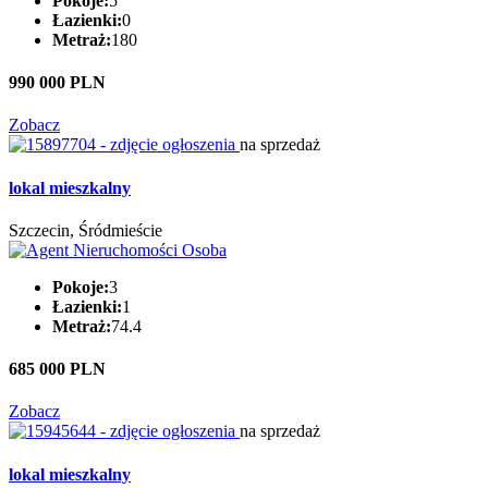
Pokoje:
5
Łazienki:
0
Metraż:
180
990 000 PLN
Zobacz
na sprzedaż
lokal mieszkalny
Szczecin, Śródmieście
Pokoje:
3
Łazienki:
1
Metraż:
74.4
685 000 PLN
Zobacz
na sprzedaż
lokal mieszkalny