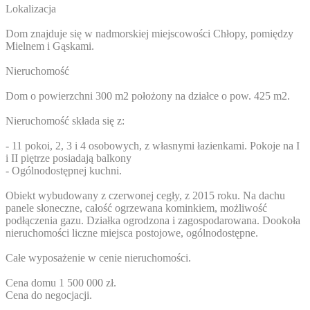
Lokalizacja
Dom znajduje się w nadmorskiej miejscowości Chłopy, pomiędzy
Mielnem i Gąskami.
Nieruchomość
Dom o powierzchni 300 m2 położony na działce o pow. 425 m2.
Nieruchomość składa się z:
- 11 pokoi, 2, 3 i 4 osobowych, z własnymi łazienkami. Pokoje na I
i II piętrze posiadają balkony
- Ogólnodostępnej kuchni.
Obiekt wybudowany z czerwonej cegły, z 2015 roku. Na dachu
panele słoneczne, całość ogrzewana kominkiem, możliwość
podłączenia gazu. Działka ogrodzona i zagospodarowana. Dookoła
nieruchomości liczne miejsca postojowe, ogólnodostępne.
Całe wyposażenie w cenie nieruchomości.
Cena domu 1 500 000 zł.
Cena do negocjacji.