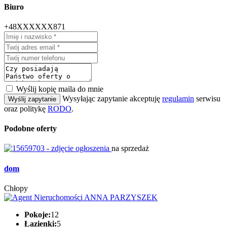
Biuro
+48XXXXXX871
Wyślij kopię maila do mnie
Wysyłając zapytanie akceptuję
regulamin
serwisu
Wyślij zapytanie
oraz politykę
RODO
.
Podobne oferty
na sprzedaż
dom
Chłopy
Pokoje:
12
Łazienki:
5