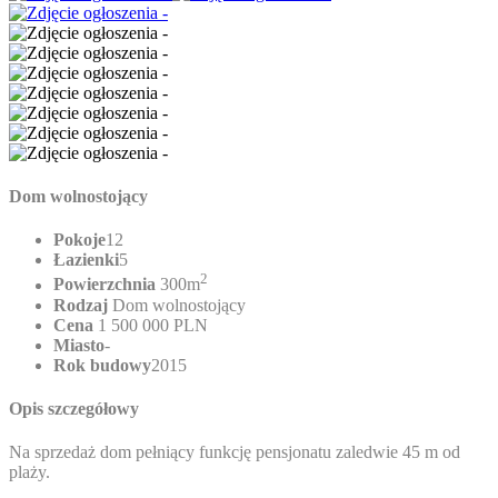
Dom wolnostojący
Pokoje
12
Łazienki
5
2
Powierzchnia
300m
Rodzaj
Dom wolnostojący
Cena
1 500 000 PLN
Miasto
-
Rok budowy
2015
Opis szczegółowy
Na sprzedaż dom pełniący funkcję pensjonatu zaledwie 45 m od
plaży.