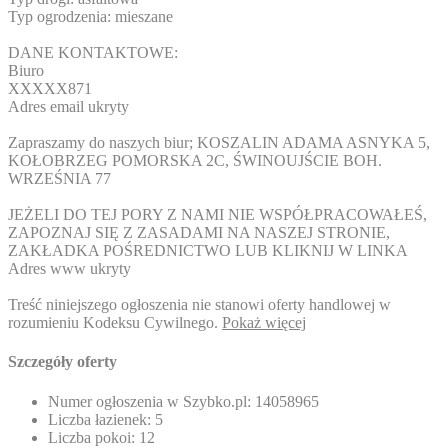
Typ ogrodzenia: mieszane
DANE KONTAKTOWE:
Biuro
XXXXX871
Adres email ukryty
Zapraszamy do naszych biur; KOSZALIN ADAMA ASNYKA 5,
KOŁOBRZEG POMORSKA 2C, ŚWINOUJŚCIE BOH.
WRZEŚNIA 77
JEŻELI DO TEJ PORY Z NAMI NIE WSPÓŁPRACOWAŁEŚ,
ZAPOZNAJ SIĘ Z ZASADAMI NA NASZEJ STRONIE,
ZAKŁADKA POŚREDNICTWO LUB KLIKNIJ W LINKA
Adres www ukryty
Treść niniejszego ogłoszenia nie stanowi oferty handlowej w
rozumieniu Kodeksu Cywilnego.
Pokaż więcej
Szczegóły oferty
Numer ogłoszenia w Szybko.pl:
14058965
Liczba łazienek:
5
Liczba pokoi:
12