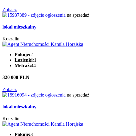
Zobacz
na sprzedaż
lokal mieszkalny
Koszalin
Pokoje:
2
Łazienki:
1
Metraż:
44
320 000 PLN
Zobacz
na sprzedaż
lokal mieszkalny
Koszalin
Pokoje:
3