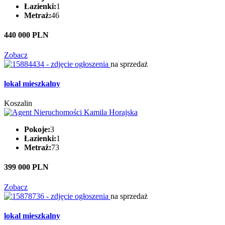
Łazienki:
1
Metraż:
46
440 000 PLN
Zobacz
na sprzedaż
lokal mieszkalny
Koszalin
Pokoje:
3
Łazienki:
1
Metraż:
73
399 000 PLN
Zobacz
na sprzedaż
lokal mieszkalny