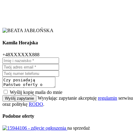
Kamila Horajska
+48XXXXXX888
Wyślij kopię maila do mnie
Wysyłając zapytanie akceptuję
regulamin
serwisu
Wyślij zapytanie
oraz politykę
RODO
.
Podobne oferty
na sprzedaż