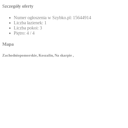
Szczegóły oferty
Numer ogłoszenia w Szybko.pl:
15644914
Liczba łazienek:
1
Liczba pokoi:
3
Piętro:
4 / 4
Mapa
Zachodniopomorskie, Koszalin, Na skarpie ,