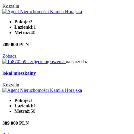
Koszalin
Pokoje:
2
Łazienki:
1
Metraż:
40
289 000 PLN
Zobacz
na sprzedaż
lokal mieszkalny
Koszalin
Pokoje:
3
Łazienki:
1
Metraż:
50
389 000 PLN