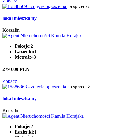
Zobacz
na sprzedaż
lokal mieszkalny
Koszalin
Pokoje:
2
Łazienki:
1
Metraż:
43
279 000 PLN
Zobacz
na sprzedaż
lokal mieszkalny
Koszalin
Pokoje:
2
Łazienki:
1