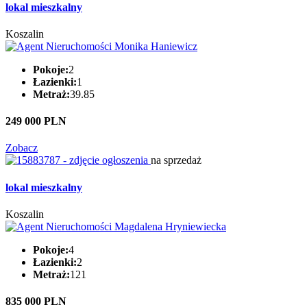
lokal mieszkalny
Koszalin
Pokoje:
2
Łazienki:
1
Metraż:
39.85
249 000 PLN
Zobacz
na sprzedaż
lokal mieszkalny
Koszalin
Pokoje:
4
Łazienki:
2
Metraż:
121
835 000 PLN