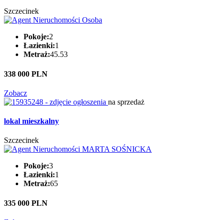
Szczecinek
Pokoje:
2
Łazienki:
1
Metraż:
45.53
338 000 PLN
Zobacz
na sprzedaż
lokal mieszkalny
Szczecinek
Pokoje:
3
Łazienki:
1
Metraż:
65
335 000 PLN