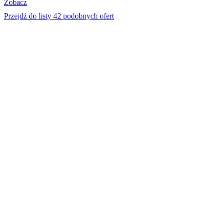
Zobacz
Przejdź do listy 42 podobnych ofert