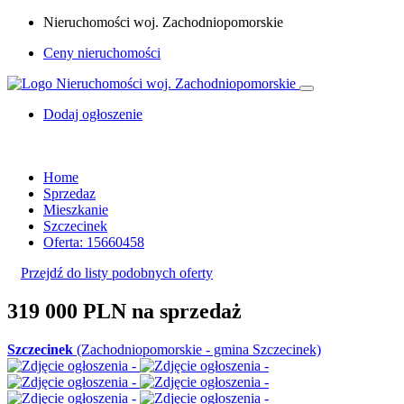
Nieruchomości woj. Zachodniopomorskie
Ceny nieruchomości
Dodaj ogłoszenie
Home
Sprzedaz
Mieszkanie
Szczecinek
Oferta: 15660458
Przejdź do listy podobnych oferty
319 000 PLN
na sprzedaż
Szczecinek
(Zachodniopomorskie - gmina Szczecinek)