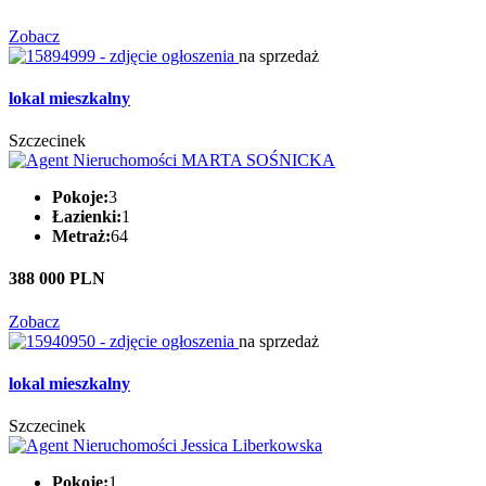
Zobacz
na sprzedaż
lokal mieszkalny
Szczecinek
Pokoje:
3
Łazienki:
1
Metraż:
64
388 000 PLN
Zobacz
na sprzedaż
lokal mieszkalny
Szczecinek
Pokoje:
1