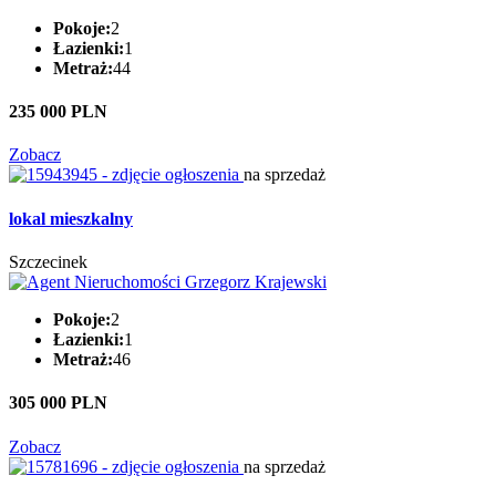
Pokoje:
2
Łazienki:
1
Metraż:
44
235 000 PLN
Zobacz
na sprzedaż
lokal mieszkalny
Szczecinek
Pokoje:
2
Łazienki:
1
Metraż:
46
305 000 PLN
Zobacz
na sprzedaż