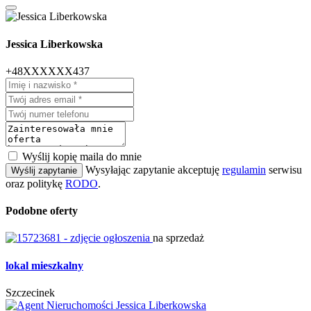
Jessica Liberkowska
+48XXXXXX437
Wyślij kopię maila do mnie
Wysyłając zapytanie akceptuję
regulamin
serwisu
Wyślij zapytanie
oraz politykę
RODO
.
Podobne oferty
na sprzedaż
lokal mieszkalny
Szczecinek