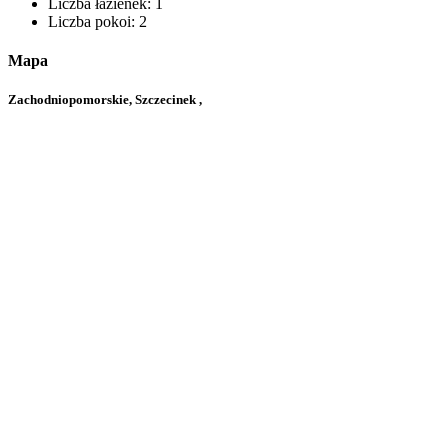
Liczba łazienek:
1
Liczba pokoi:
2
Mapa
Zachodniopomorskie, Szczecinek ,