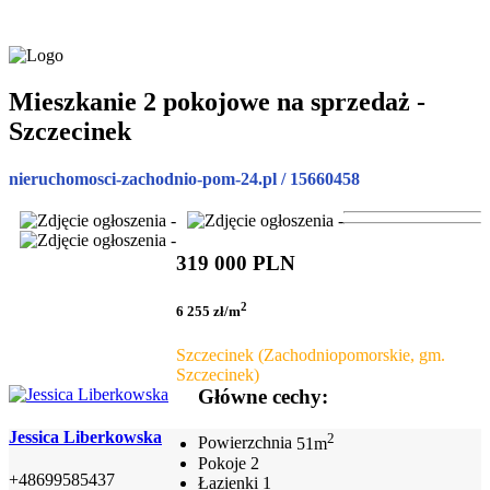
Mieszkanie 2 pokojowe na sprzedaż -
Szczecinek
nieruchomosci-zachodnio-pom-24.pl / 15660458
319 000 PLN
2
6 255 zł/m
Szczecinek (Zachodniopomorskie, gm.
Szczecinek)
Główne cechy:
Jessica Liberkowska
2
Powierzchnia
51m
Pokoje
2
+48699585437
Łazienki
1