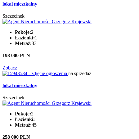
lokal mieszkalny
Szczecinek
Pokoje:
2
Łazienki:
1
Metraż:
33
198 000 PLN
Zobacz
na sprzedaż
lokal mieszkalny
Szczecinek
Pokoje:
2
Łazienki:
1
Metraż:
45
258 000 PLN