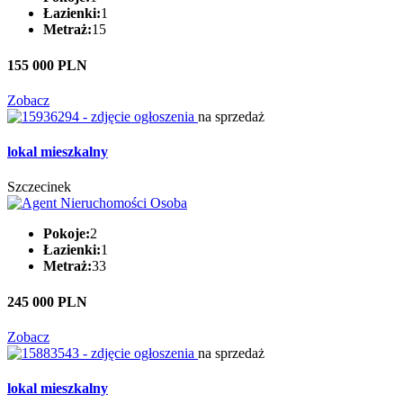
Łazienki:
1
Metraż:
15
155 000 PLN
Zobacz
na sprzedaż
lokal mieszkalny
Szczecinek
Pokoje:
2
Łazienki:
1
Metraż:
33
245 000 PLN
Zobacz
na sprzedaż
lokal mieszkalny