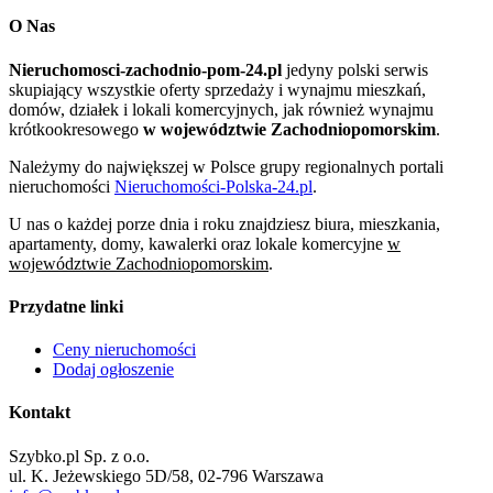
O Nas
Nieruchomosci-zachodnio-pom-24.pl
jedyny polski serwis
skupiający wszystkie oferty sprzedaży i wynajmu mieszkań,
domów, działek i lokali komercyjnych, jak również wynajmu
krótkookresowego
w województwie Zachodniopomorskim
.
Należymy do największej w Polsce grupy regionalnych portali
nieruchomości
Nieruchomości-Polska-24.pl
.
U nas o każdej porze dnia i roku znajdziesz biura, mieszkania,
apartamenty, domy, kawalerki oraz lokale komercyjne
w
województwie Zachodniopomorskim
.
Przydatne linki
Ceny nieruchomości
Dodaj ogłoszenie
Kontakt
Szybko.pl Sp. z o.o.
ul. K. Jeżewskiego 5D/58, 02-796 Warszawa