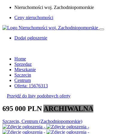
Nieruchomości woj. Zachodniopomorskie
Ceny nieruchomości
Dodaj ogłoszenie
Home
Sprzedaz
Mieszkanie
Szczecin
Centrum
Oferta: 15676313
Przejdź do listy podobnych oferty
695 000 PLN
ARCHIWALNA
Szczecin, Centrum (Zachodniopomorskie)