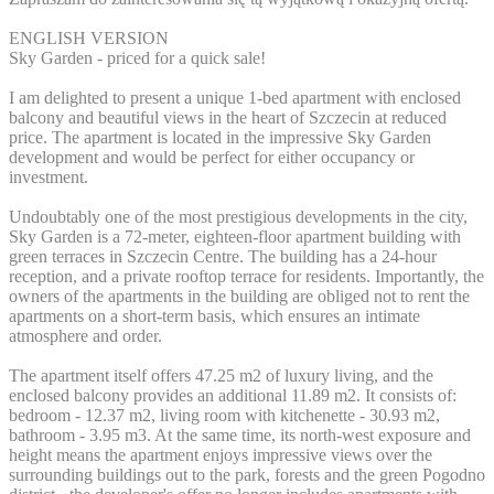
ENGLISH VERSION
Sky Garden - priced for a quick sale!
I am delighted to present a unique 1-bed apartment with enclosed
balcony and beautiful views in the heart of Szczecin at reduced
price. The apartment is located in the impressive Sky Garden
development and would be perfect for either occupancy or
investment.
Undoubtably one of the most prestigious developments in the city,
Sky Garden is a 72-meter, eighteen-floor apartment building with
green terraces in Szczecin Centre. The building has a 24-hour
reception, and a private rooftop terrace for residents. Importantly, the
owners of the apartments in the building are obliged not to rent the
apartments on a short-term basis, which ensures an intimate
atmosphere and order.
The apartment itself offers ​​47.25 m2 of luxury living, and the
enclosed balcony provides an additional 11.89 m2. It consists of:
bedroom - 12.37 m2, living room with kitchenette - 30.93 m2,
bathroom - 3.95 m3. At the same time, its north-west exposure and
height means the apartment enjoys impressive views over the
surrounding buildings out to the park, forests and the green Pogodno