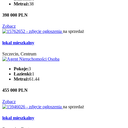
Metraż:
38
398 000 PLN
Zobacz
na sprzedaż
lokal mieszkalny
Szczecin, Centrum
Pokoje:
3
Łazienki:
1
Metraż:
61.44
455 000 PLN
Zobacz
na sprzedaż
lokal mieszkalny