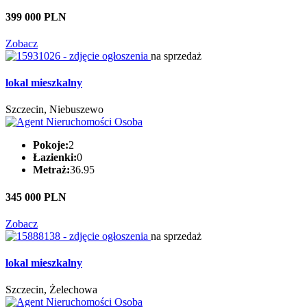
399 000 PLN
Zobacz
na sprzedaż
lokal mieszkalny
Szczecin, Niebuszewo
Pokoje:
2
Łazienki:
0
Metraż:
36.95
345 000 PLN
Zobacz
na sprzedaż
lokal mieszkalny
Szczecin, Żelechowa