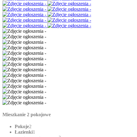
Mieszkanie 2 pokojowe
Pokoje
2
Łazienki
1