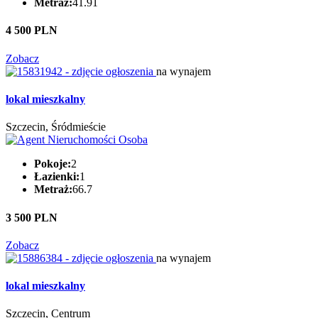
Metraż:
41.91
4 500 PLN
Zobacz
na wynajem
lokal mieszkalny
Szczecin, Śródmieście
Pokoje:
2
Łazienki:
1
Metraż:
66.7
3 500 PLN
Zobacz
na wynajem
lokal mieszkalny
Szczecin, Centrum