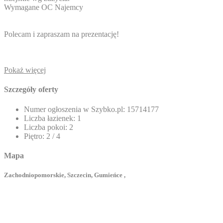
Wymagane OC Najemcy
Polecam i zapraszam na prezentację!
Pokaż więcej
Szczegóły oferty
Numer ogłoszenia w Szybko.pl:
15714177
Liczba łazienek:
1
Liczba pokoi:
2
Piętro:
2 / 4
Mapa
Zachodniopomorskie, Szczecin, Gumieńce ,