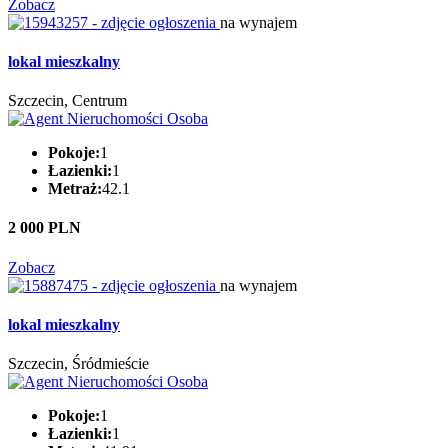
Zobacz
na wynajem
lokal mieszkalny
Szczecin, Centrum
Pokoje:
1
Łazienki:
1
Metraż:
42.1
2 000 PLN
Zobacz
na wynajem
lokal mieszkalny
Szczecin, Śródmieście
Pokoje:
1
Łazienki:
1