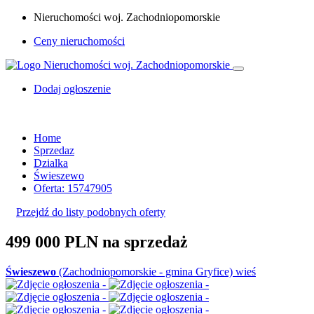
Nieruchomości woj. Zachodniopomorskie
Ceny nieruchomości
Dodaj ogłoszenie
Home
Sprzedaz
Dzialka
Świeszewo
Oferta: 15747905
Przejdź do listy podobnych oferty
499 000 PLN
na sprzedaż
Świeszewo
(Zachodniopomorskie - gmina Gryfice) wieś