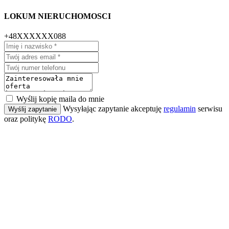
LOKUM NIERUCHOMOSCI
+48XXXXXX088
Wyślij kopię maila do mnie
Wysyłając zapytanie akceptuję
regulamin
serwisu
Wyślij zapytanie
oraz politykę
RODO
.