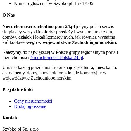
Numer ogłoszenia w Szybko.pl:
15747905
O Nas
Nieruchomosci-zachodnio-pom-24.pl
jedyny polski serwis
skupiający wszystkie oferty sprzedaży i wynajmu mieszkań,
domów, działek i lokali komercyjnych, jak również wynajmu
krótkookresowego
w województwie Zachodniopomorskim
.
Należymy do największej w Polsce grupy regionalnych portali
nieruchomości
Nieruchomości-Polska-24.pl
.
U nas o każdej porze dnia i roku znajdziesz biura, mieszkania,
apartamenty, domy, kawalerki oraz lokale komercyjne
w
województwie Zachodniopomorskim
.
Przydatne linki
Ceny nieruchomości
Dodaj ogłoszenie
Kontakt
Szybko.pl Sp. z o.o.