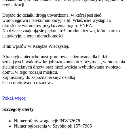
rewitalizacji.
Dojazd do działki drogą utwardzona, w której jest sieć
wodociągowa i telekomunikacyjna td. Właściciel wystąpił o
określenie warunków przyłączenia prądu- ENEA.
Na działce znajdują sie piękne, różnorodne drzewa, które bardzo
uatrakcyjniją teren nieruchomości.
Brak wpisów w Księdze Wieczystej.
Atrakcyjna nieruchomość gruntowa, skierowana dla ludzi
szukających walorów krajobrazu,kontaktu z przyrodą , w otoczenia
zieleni pięknych drzew oraz mozliwością wybudowania swojego
domu, w tego rodzaju miejscu.
Zapraszamy do zapoznania się z działką
Cena ofertowa do rozmów..
Pokaż więcej
Szczegóły oferty
Numer oferty w agencji:
INW32678
Numer ogłoszenia w Szybko.pl:
15747905