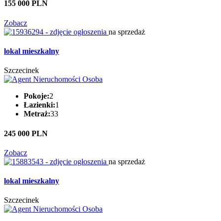
155 000 PLN
Zobacz
na sprzedaż
lokal mieszkalny
Szczecinek
Pokoje:
2
Łazienki:
1
Metraż:
33
245 000 PLN
Zobacz
na sprzedaż
lokal mieszkalny
Szczecinek