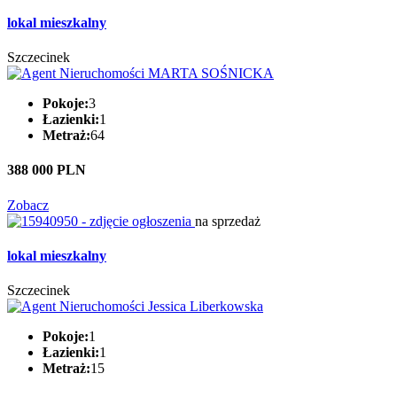
lokal mieszkalny
Szczecinek
Pokoje:
3
Łazienki:
1
Metraż:
64
388 000 PLN
Zobacz
na sprzedaż
lokal mieszkalny
Szczecinek
Pokoje:
1
Łazienki:
1
Metraż:
15