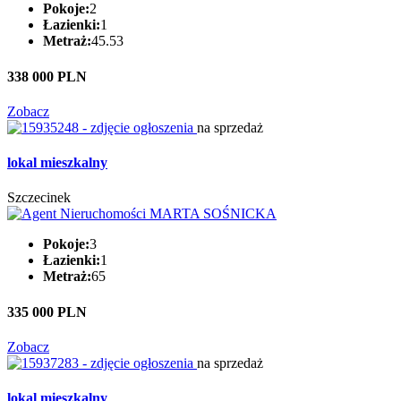
Pokoje:
2
Łazienki:
1
Metraż:
45.53
338 000 PLN
Zobacz
na sprzedaż
lokal mieszkalny
Szczecinek
Pokoje:
3
Łazienki:
1
Metraż:
65
335 000 PLN
Zobacz
na sprzedaż
lokal mieszkalny