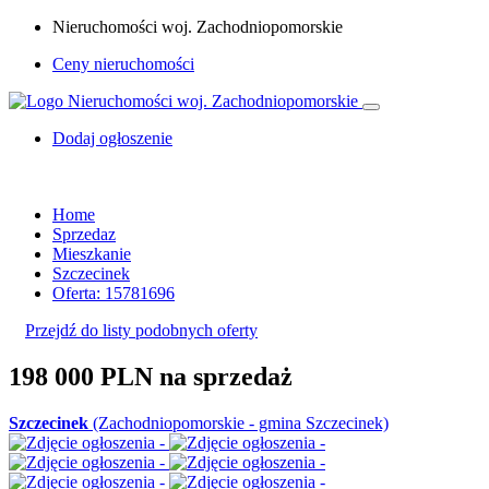
Nieruchomości woj. Zachodniopomorskie
Ceny nieruchomości
Dodaj ogłoszenie
Home
Sprzedaz
Mieszkanie
Szczecinek
Oferta: 15781696
Przejdź do listy podobnych oferty
198 000 PLN
na sprzedaż
Szczecinek
(Zachodniopomorskie - gmina Szczecinek)