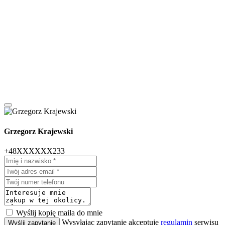
Grzegorz Krajewski
+48XXXXXX233
Wyślij kopię maila do mnie
Wysyłając zapytanie akceptuję
regulamin
serwisu
Wyślij zapytanie