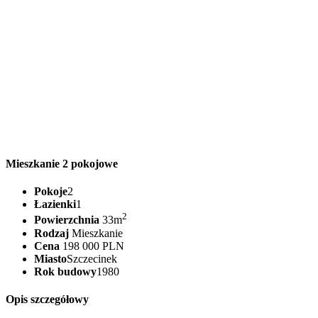
Mieszkanie 2 pokojowe
Pokoje
2
Łazienki
1
2
Powierzchnia
33m
Rodzaj
Mieszkanie
Cena
198 000 PLN
Miasto
Szczecinek
Rok budowy
1980
Opis szczegółowy