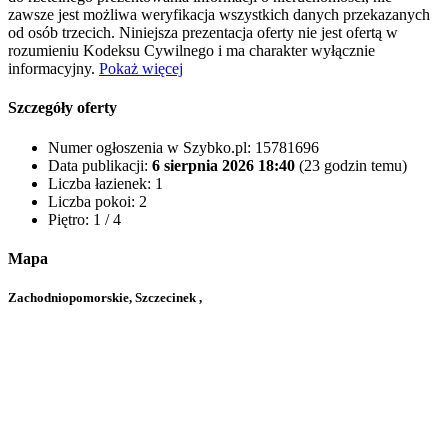
zawsze jest możliwa weryfikacja wszystkich danych przekazanych
od osób trzecich. Niniejsza prezentacja oferty nie jest ofertą w
rozumieniu Kodeksu Cywilnego i ma charakter wyłącznie
informacyjny.
Pokaż więcej
Szczegóły oferty
Numer ogłoszenia w Szybko.pl:
15781696
Data publikacji:
6 sierpnia 2026 18:40
(23 godzin temu)
Liczba łazienek:
1
Liczba pokoi:
2
Piętro:
1 / 4
Mapa
Zachodniopomorskie, Szczecinek ,