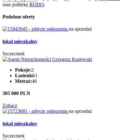
oraz politykę
RODO
.
Podobne oferty
na sprzedaż
lokal mieszkalny
Szczecinek
Pokoje:
2
Łazienki:
1
Metraż:
46
305 000 PLN
Zobacz
na sprzedaż
lokal mieszkalny
Szczecinek