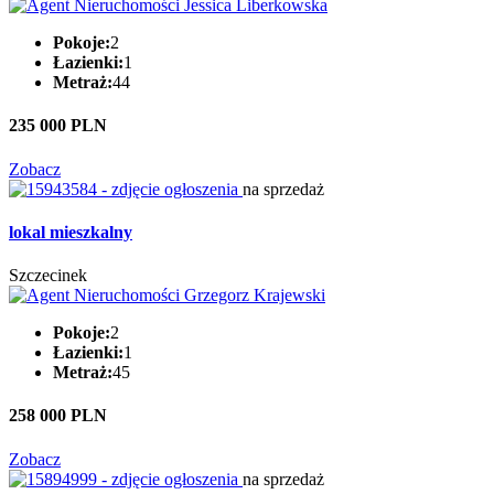
Pokoje:
2
Łazienki:
1
Metraż:
44
235 000 PLN
Zobacz
na sprzedaż
lokal mieszkalny
Szczecinek
Pokoje:
2
Łazienki:
1
Metraż:
45
258 000 PLN
Zobacz
na sprzedaż