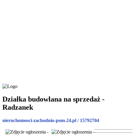
Działka budowlana na sprzedaż -
Radzanek
nieruchomosci-zachodnio-pom-24.pl / 15792704