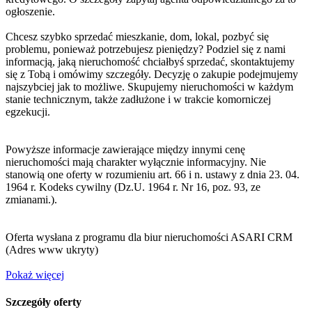
ogłoszenie.
Chcesz szybko sprzedać mieszkanie, dom, lokal, pozbyć się
problemu, ponieważ potrzebujesz pieniędzy? Podziel się z nami
informacją, jaką nieruchomość chciałbyś sprzedać, skontaktujemy
się z Tobą i omówimy szczegóły. Decyzję o zakupie podejmujemy
najszybciej jak to możliwe. Skupujemy nieruchomości w każdym
stanie technicznym, także zadłużone i w trakcie komorniczej
egzekucji.
Powyższe informacje zawierające między innymi cenę
nieruchomości mają charakter wyłącznie informacyjny. Nie
stanowią one oferty w rozumieniu art. 66 i n. ustawy z dnia 23. 04.
1964 r. Kodeks cywilny (Dz.U. 1964 r. Nr 16, poz. 93, ze
zmianami.).
Oferta wysłana z programu dla biur nieruchomości ASARI CRM
(
Adres www ukryty
)
Pokaż więcej
Szczegóły oferty