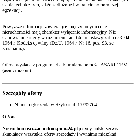
stanie technicznym, także zadłużone i w trakcie komorniczej
egzekucji.
Powyższe informacje zawierające między innymi cenę
nieruchomości mają charakter wyłącznie informacyjny. Nie
stanowią one oferty w rozumieniu art. 66 i n. ustawy z dnia 23. 04.
1964 r. Kodeks cywilny (Dz.U. 1964 r. Nr 16, poz. 93, ze
zmianami.).
Oferta wysłana z programu dla biur nieruchomości ASARI CRM
(asaricrm.com)
Szczegóły oferty
Numer ogłoszenia w Szybko.pl:
15792704
O Nas
Nieruchomosci-zachodnio-pom-24.pl
jedyny polski serwis
skupiający wszystkie oferty sprzedaży i wynajmu mieszkań,