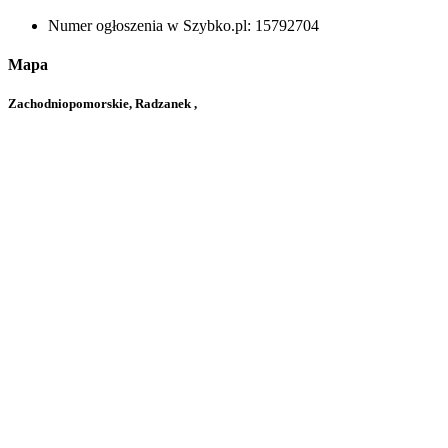
Numer ogłoszenia w Szybko.pl:
15792704
Mapa
Zachodniopomorskie, Radzanek ,