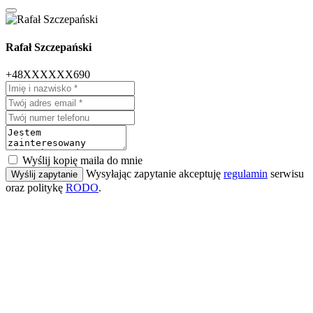
Rafał Szczepański
+48XXXXXX690
Wyślij kopię maila do mnie
Wysyłając zapytanie akceptuję
regulamin
serwisu
Wyślij zapytanie
oraz politykę
RODO
.