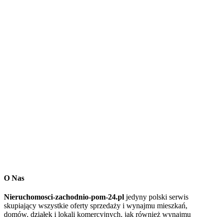
O Nas
Nieruchomosci-zachodnio-pom-24.pl
jedyny polski serwis
skupiający wszystkie oferty sprzedaży i wynajmu mieszkań,
domów, działek i lokali komercyjnych, jak również wynajmu