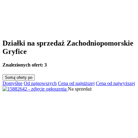
Działki na sprzedaż Zachodniopomorskie
Gryfice
Znalezionych ofert:
3
Sortuj oferty po
Domyślne
Od najnowszych
Cena od najniższej
Cena od najwyższej
Na sprzedaż