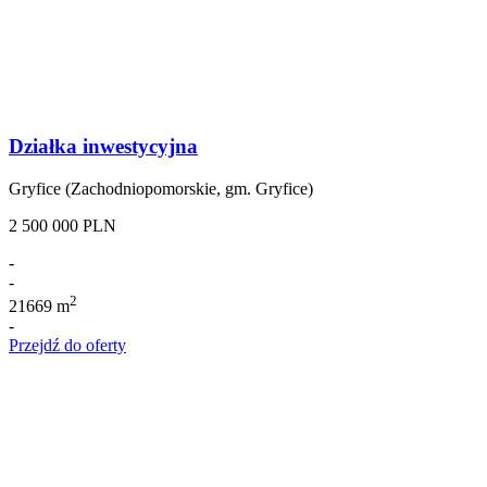
Działka inwestycyjna
Gryfice (Zachodniopomorskie, gm. Gryfice)
2 500 000 PLN
-
-
2
21669 m
-
Przejdź do oferty