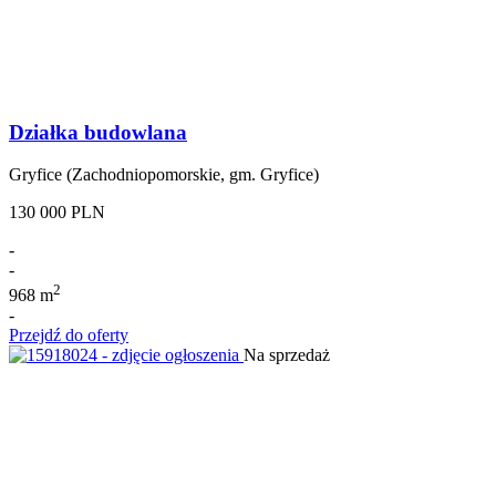
Działka budowlana
Gryfice (Zachodniopomorskie, gm. Gryfice)
130 000 PLN
-
-
2
968 m
-
Przejdź do oferty
Na sprzedaż