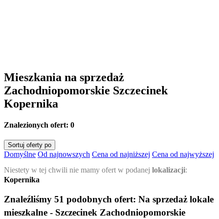
Mieszkania na sprzedaż
Zachodniopomorskie Szczecinek
Kopernika
Znalezionych ofert:
0
Sortuj oferty po
Domyślne
Od najnowszych
Cena od najniższej
Cena od najwyższej
Niestety w tej chwili nie mamy ofert w podanej
lokalizacji
:
Kopernika
Znaleźliśmy 51 podobnych ofert:
Na sprzedaż lokale
mieszkalne - Szczecinek Zachodniopomorskie