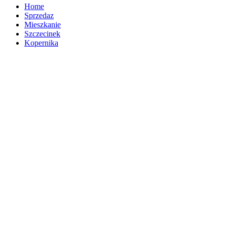
Home
Sprzedaz
Mieszkanie
Szczecinek
Kopernika