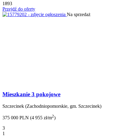
1893
Przejdź do oferty
Na sprzedaż
Mieszkanie 3 pokojowe
Szczecinek (Zachodniopomorskie, gm. Szczecinek)
2
375 000 PLN (4 955 zł/m
)
3
1