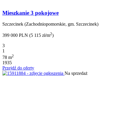
Mieszkanie 3 pokojowe
Szczecinek (Zachodniopomorskie, gm. Szczecinek)
2
399 000 PLN (5 115 zł/m
)
3
1
2
78 m
1935
Przejdź do oferty
Na sprzedaż