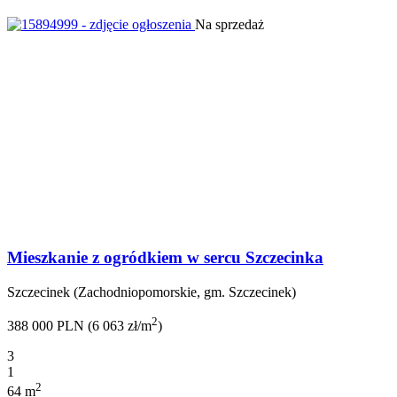
Na sprzedaż
Mieszkanie z ogródkiem w sercu Szczecinka
Szczecinek (Zachodniopomorskie, gm. Szczecinek)
2
388 000 PLN (6 063 zł/m
)
3
1
2
64 m