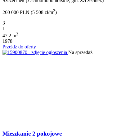
Szczecinek (Zachodniopomorskie, gm. Szczecinek)
2
260 000 PLN (5 508 zł/m
)
3
1
2
47.2 m
1978
Przejdź do oferty
Na sprzedaż
Mieszkanie 2 pokojowe