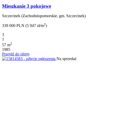
Mieszkanie 3 pokojowe
Szczecinek (Zachodniopomorskie, gm. Szczecinek)
2
339 000 PLN (5 947 zł/m
)
3
1
2
57 m
1985
Przejdź do oferty
Na sprzedaż