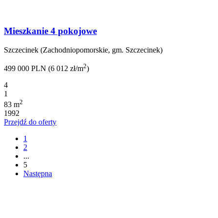
Mieszkanie 4 pokojowe
Szczecinek (Zachodniopomorskie, gm. Szczecinek)
2
499 000 PLN (6 012 zł/m
)
4
1
2
83 m
1992
Przejdź do oferty
1
2
...
5
Następna