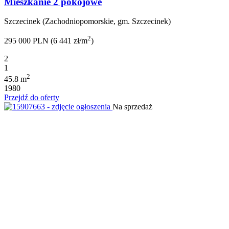
Mieszkanie 2 pokojowe
Szczecinek (Zachodniopomorskie, gm. Szczecinek)
2
295 000 PLN (6 441 zł/m
)
2
1
2
45.8 m
1980
Przejdź do oferty
Na sprzedaż