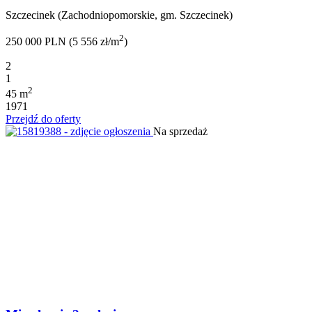
Szczecinek (Zachodniopomorskie, gm. Szczecinek)
2
250 000 PLN (5 556 zł/m
)
2
1
2
45 m
1971
Przejdź do oferty
Na sprzedaż