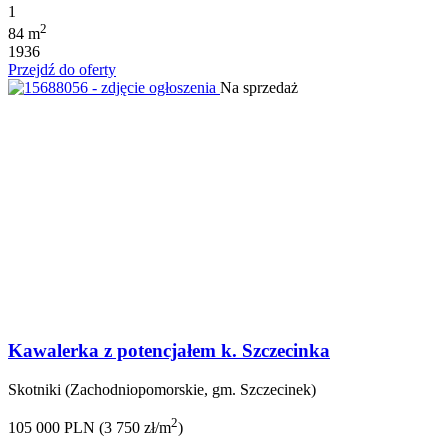
1
2
84 m
1936
Przejdź do oferty
Na sprzedaż
Kawalerka z potencjałem k. Szczecinka
Skotniki (Zachodniopomorskie, gm. Szczecinek)
2
105 000 PLN (3 750 zł/m
)