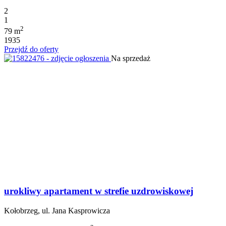
2
1
2
79 m
1935
Przejdź do oferty
Na sprzedaż
urokliwy apartament w strefie uzdrowiskowej
Kołobrzeg, ul. Jana Kasprowicza