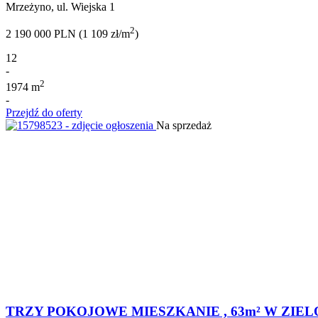
Mrzeżyno, ul. Wiejska 1
2
2 190 000 PLN (1 109 zł/m
)
12
-
2
1974 m
-
Przejdź do oferty
Na sprzedaż
TRZY POKOJOWE MIESZKANIE , 63m² W ZI