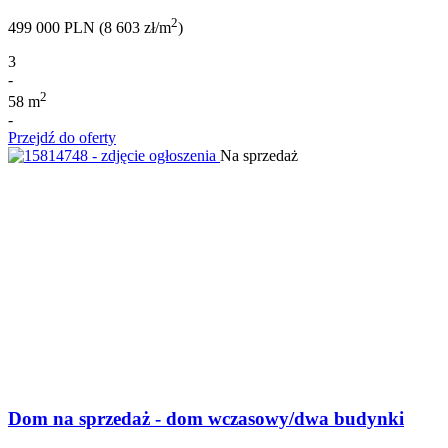
2
499 000 PLN (8 603 zł/m
)
3
-
2
58 m
-
Przejdź do oferty
Na sprzedaż
Dom na sprzedaż - dom wczasowy/dwa budynki