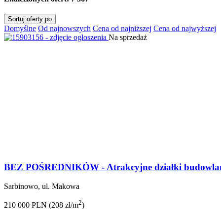
Sortuj oferty po
Domyślne
Od najnowszych
Cena od najniższej
Cena od najwyższej
Na sprzedaż
BEZ POŚREDNIKÓW - Atrakcyjne działki budowlane
Sarbinowo, ul. Makowa
2
210 000 PLN (208 zł/m
)