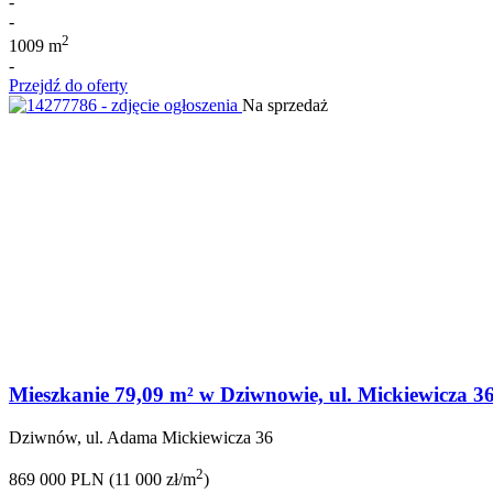
-
-
2
1009 m
-
Przejdź do oferty
Na sprzedaż
Mieszkanie 79,09 m² w Dziwnowie, ul. Mickiewicza 3
Dziwnów, ul. Adama Mickiewicza 36
2
869 000 PLN (11 000 zł/m
)