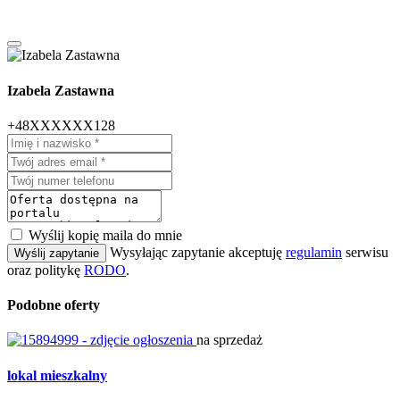
Izabela Zastawna
+48XXXXXX128
Wyślij kopię maila do mnie
Wysyłając zapytanie akceptuję
regulamin
serwisu
Wyślij zapytanie
oraz politykę
RODO
.
Podobne oferty
na sprzedaż
lokal mieszkalny