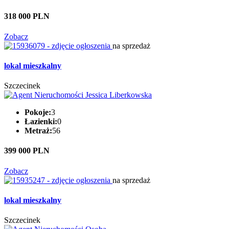
318 000 PLN
Zobacz
na sprzedaż
lokal mieszkalny
Szczecinek
Pokoje:
3
Łazienki:
0
Metraż:
56
399 000 PLN
Zobacz
na sprzedaż
lokal mieszkalny
Szczecinek