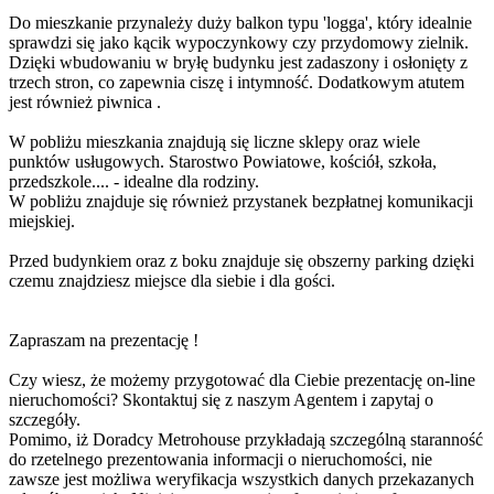
Do mieszkanie przynależy duży balkon typu 'logga', który idealnie
sprawdzi się jako kącik wypoczynkowy czy przydomowy zielnik.
Dzięki wbudowaniu w bryłę budynku jest zadaszony i osłonięty z
trzech stron, co zapewnia ciszę i intymność. Dodatkowym atutem
jest również piwnica .
W pobliżu mieszkania znajdują się liczne sklepy oraz wiele
punktów usługowych. Starostwo Powiatowe, kościół, szkoła,
przedszkole.... - idealne dla rodziny.
W pobliżu znajduje się również przystanek bezpłatnej komunikacji
miejskiej.
Przed budynkiem oraz z boku znajduje się obszerny parking dzięki
czemu znajdziesz miejsce dla siebie i dla gości.
Zapraszam na prezentację !
Czy wiesz, że możemy przygotować dla Ciebie prezentację on-line
nieruchomości? Skontaktuj się z naszym Agentem i zapytaj o
szczegóły.
Pomimo, iż Doradcy Metrohouse przykładają szczególną staranność
do rzetelnego prezentowania informacji o nieruchomości, nie
zawsze jest możliwa weryfikacja wszystkich danych przekazanych