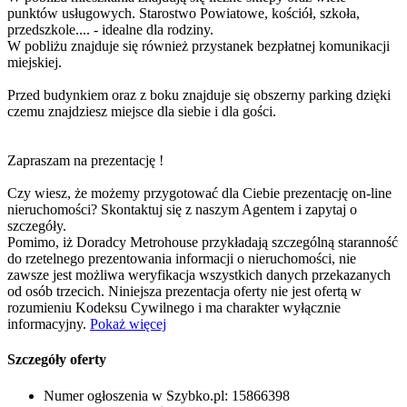
punktów usługowych. Starostwo Powiatowe, kościół, szkoła,
przedszkole.... - idealne dla rodziny.
W pobliżu znajduje się również przystanek bezpłatnej komunikacji
miejskiej.
Przed budynkiem oraz z boku znajduje się obszerny parking dzięki
czemu znajdziesz miejsce dla siebie i dla gości.
Zapraszam na prezentację !
Czy wiesz, że możemy przygotować dla Ciebie prezentację on-line
nieruchomości? Skontaktuj się z naszym Agentem i zapytaj o
szczegóły.
Pomimo, iż Doradcy Metrohouse przykładają szczególną staranność
do rzetelnego prezentowania informacji o nieruchomości, nie
zawsze jest możliwa weryfikacja wszystkich danych przekazanych
od osób trzecich. Niniejsza prezentacja oferty nie jest ofertą w
rozumieniu Kodeksu Cywilnego i ma charakter wyłącznie
informacyjny.
Pokaż więcej
Szczegóły oferty
Numer ogłoszenia w Szybko.pl:
15866398