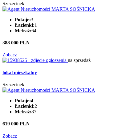
Szczecinek
Pokoje:
3
Łazienki:
1
Metraż:
64
388 000 PLN
Zobacz
na sprzedaż
lokal mieszkalny
Szczecinek
Pokoje:
4
Łazienki:
2
Metraż:
87
619 000 PLN
Zobacz