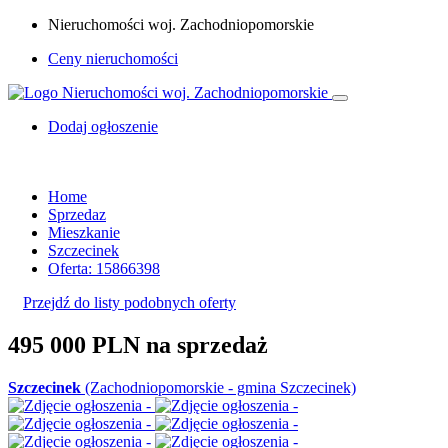
Nieruchomości woj. Zachodniopomorskie
Ceny nieruchomości
Dodaj ogłoszenie
Home
Sprzedaz
Mieszkanie
Szczecinek
Oferta: 15866398
Przejdź do listy podobnych oferty
495 000 PLN
na sprzedaż
Szczecinek
(Zachodniopomorskie - gmina Szczecinek)