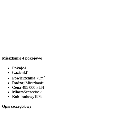
Mieszkanie 4 pokojowe
Pokoje
4
Łazienki
1
2
Powierzchnia
75m
Rodzaj
Mieszkanie
Cena
495 000 PLN
Miasto
Szczecinek
Rok budowy
1979
Opis szczegółowy