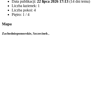
Data publikacji:
22 lipca 2026 17:13
(14 dni temu)
Liczba łazienek:
1
Liczba pokoi:
4
Piętro:
1 / 4
Mapa
Zachodniopomorskie, Szczecinek ,