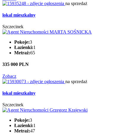
na sprzedaż
lokal mieszkalny
Szczecinek
Pokoje:
3
Łazienki:
1
Metraż:
65
335 000 PLN
Zobacz
na sprzedaż
lokal mieszkalny
Szczecinek
Pokoje:
3
Łazienki:
1
Metraż:
47