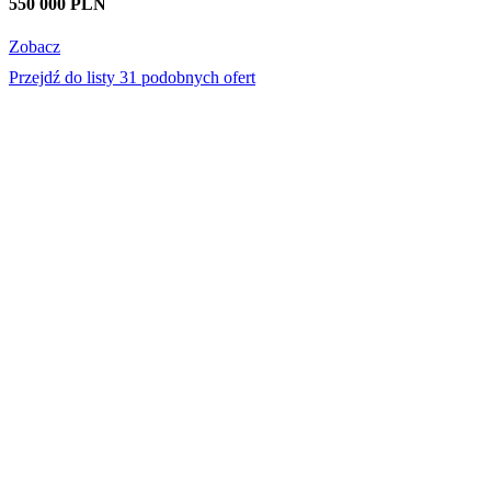
550 000 PLN
Zobacz
Przejdź do listy 31 podobnych ofert