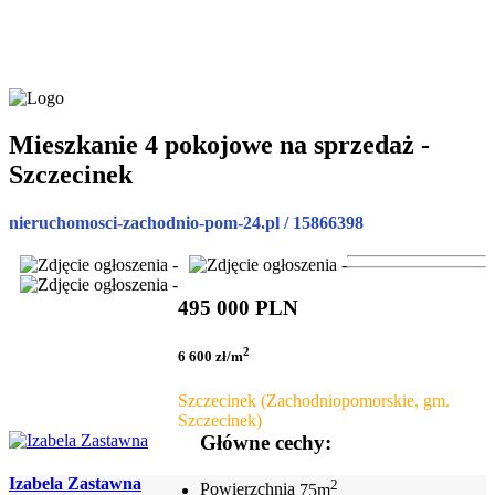
Mieszkanie 4 pokojowe na sprzedaż -
Szczecinek
nieruchomosci-zachodnio-pom-24.pl / 15866398
495 000 PLN
2
6 600 zł/m
Szczecinek (Zachodniopomorskie, gm.
Szczecinek)
Główne cechy:
Izabela Zastawna
2
Powierzchnia
75m